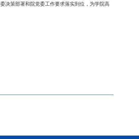
市委决策部署和院党委工作要求落实到位，为学院高