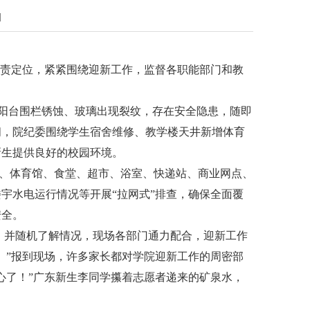
]
职责定位，紧紧围绕迎新工作，监督各职能部门和教
阳台围栏锈蚀、玻璃出现裂纹，存在安全隐患，随即
间，院纪委围绕学生宿舍维修、教学楼天井新增体育
新生提供良好的校园环境。
、体育馆、食堂、超市、浴室、快递站、商业网点、
宇水电运行情况等开展“拉网式”排查，确保全面覆
安全。
，并随机了解情况，现场各部门通力配合，迎新工作
。”报到现场，许多家长都对学院迎新工作的周密部
心了！”广东新生李同学攥着志愿者递来的矿泉水，