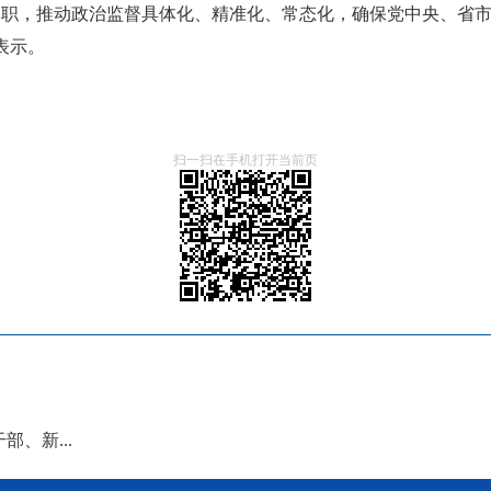
本职，推动政治监督具体化、精准化、常态化，确保党中央、省
表示。
扫一扫在手机打开当前页
部、新...