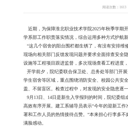
阅读次数：1613
近期，为保障淮北职业技术学院2025年秋季学期
学系部工作职责落实情况，综合运用多种方式护航
“这几个宿舍的阳台围栏都生锈了，有没有安排维
现场向相关部门反馈发现问题并要求全面排查安全
设施等工程项目跟进监督，多次现场查看工程进度
开学前夕，院纪委联合保卫处、总务处等部门开展
学生宿舍等区域，重点围绕消防安全、校园公共安全
盖、不留盲区。检查过程中，对发现的安全隐患逐
9月13日、14日是新生入学报到的时间，院纪委
高效有序开展。建工系辅导员表示“今年的迎新工作
署和工作人员的热情接待点赞。“本来担心行李多不
满脸感动。