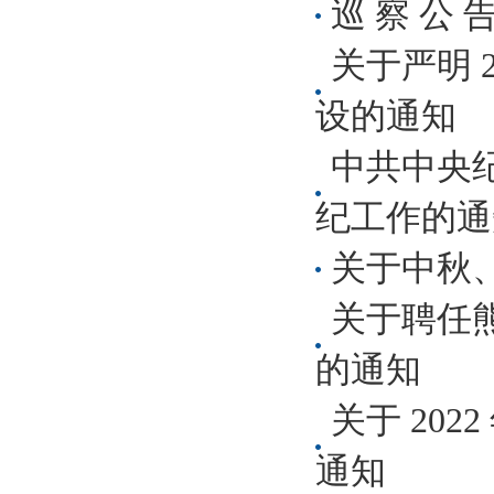
巡 察 公 
关于严明 
设的通知
中共中央
纪工作的通
关于中秋
关于聘任
的通知
关于 20
通知