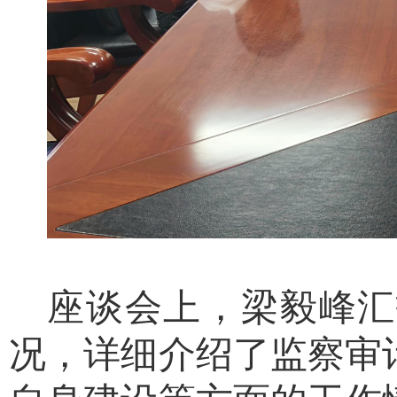
座谈会上，梁毅峰汇
况，详细介绍了监察审