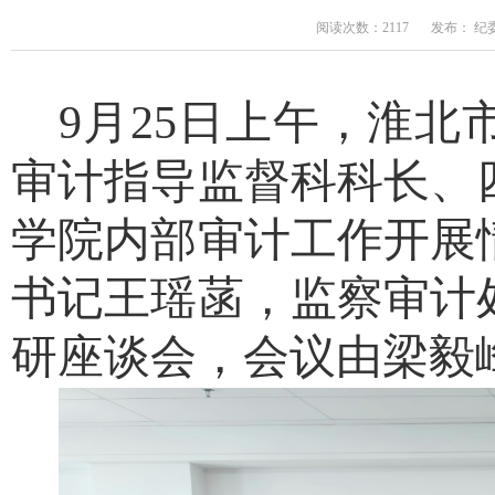
阅读次数：2117
发布： 纪
9
月
25
日上午，淮北
审计指导监督科科长、
学院内部审计工作开展
书记王瑶菡，监察审计
研座谈会，会议由梁毅