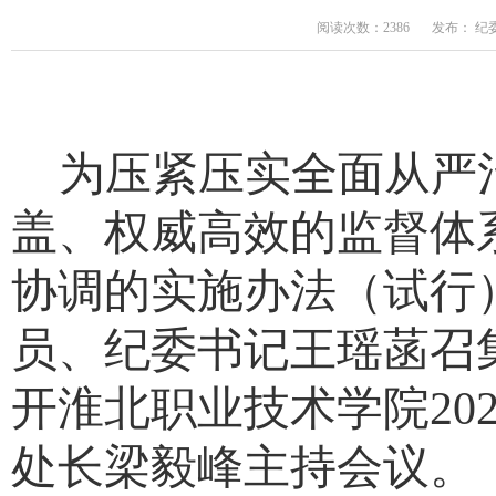
阅读次数：2386
发布： 纪
为压紧压实全面从严
盖、权威高效的监督体
协调的实施办法（试行
员、纪委书记王瑶菡召
开淮北职业技术学院
20
处长梁毅峰主持会议。