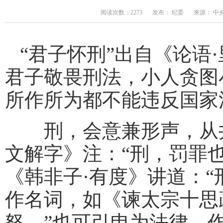
阅读次数：2273
发布： 纪委
来源： 中
“君子怀刑”出自《论语·
君子敬畏刑法，小人贪图
所作所为都不能违反国家
刑，会意兼形声，从井
文解字》注：“刑，罚罪也
《韩非子·有度》讲道：
作名词，如《谏太宗十思
怒。”也可引申为法律，