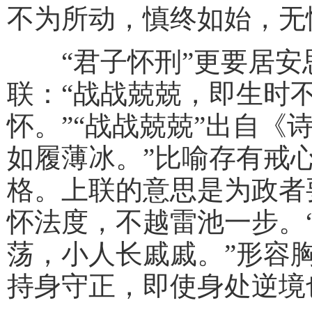
不为所动，慎终如始，无
“君子怀刑”更要居安
联：“战战兢兢，即生时
怀。”“战战兢兢”出自《
如履薄冰。”比喻存有戒
格。上联的意思是为政者
怀法度，不越雷池一步。“
荡，小人长戚戚。”形容
持身守正，即使身处逆境