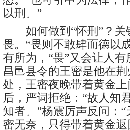
以刑。”
如何做到“怀刑”？关
畏。“畏则不敢肆而德以成
有所为，“畏”又会让人
昌邑县令的王密是他在荆
处，王密夜晚带着黄金上
后，严词拒绝：“故人知
知者。”杨震厉声反问：
密无奈，只得带着黄金返