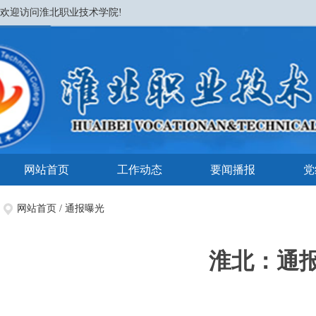
欢迎访问淮北职业技术学院!
网站首页
工作动态
要闻播报
党
网站首页
/
通报曝光
淮北：通