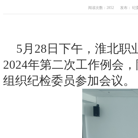
阅读次数：2852
发布： 纪
5
月
28
日下午，淮北职
2024
年第二次工作例会，
组织纪检委员参加会议。