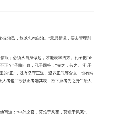
]
必先治己，故以忠恕自治。”意思是说，要去管理别
信服；必须从自身做起，才能表率四方。孔子把“正
不正？”子路问政，孔子回答：“先之，劳之。”孔子
里的“正”，既有坚守正道、涵养正气等含义，也有端
人者也”“欲影正者端其表，欲下廉者先之身”“治人
。
写道：“中外之官，莫难于风宪，莫危于风宪”。