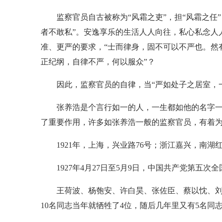
监察官员自古被称为“风霜之吏”，担“风霜之任”
者不敢私”。安逸享乐的生活人人向往，私心私念人
准、更严的要求，“士而律身，固不可以不严也。然
正纪纲，自律不严，何以服众”？
因此，监察官员的自律，当“严如处子之居室，一
张养浩是个言行如一的人，一生都如他的名字一般
了重要作用，许多如张养浩一般的监察官员，有着
1921年，上海，兴业路76号；浙江嘉兴，南湖
1927年4月27日至5月9日，中国共产党第五
王荷波、杨匏安、许白昊、张佐臣、蔡以忱、刘峻
10名同志当年就牺牲了4位，随后几年里又有5名同