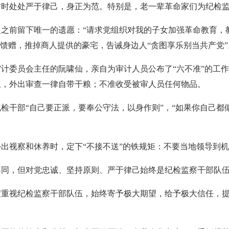
处处严于律己，身正为范。特别是，老一辈革命家们为纪检监
之前留下唯一的遗愿：“请求党组织对我的子女加强革命教育，
的馈赠，推掉商人提供的豪宅，告诫身边人“贪图享乐别当共产党”
计委员会主任的阮啸仙，亲自为审计人员公布了“六不准”的工
饭，外出审查一律自带干粮；不准收受被审人员任何物品。
干部“自己要正派，要奉公守法，以身作则”，“如果你自己都
出视察和休养时，定下“不接不送”的铁规矩：不要当地领导到
，但对党忠诚、坚持原则、严于律己始终是纪检监察干部队伍
视纪检监察干部队伍，始终寄予极大期望，给予极大信任，提