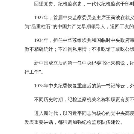
回望党史、纪检监察史，一代代纪检监察干部时时
1927年，首届中央监察委员会主席王荷波在就义
为“品重柱石”的中国共产党早期领导人，退回工友
1934年，担任中华苏维埃共和国临时中央政府审
做不精确统计；不准徇私用情；不准吃馆子或吃公
新中国成立后的第一任中央纪委书记朱德说，纪检
行工作”。
1978年中央纪委恢复重建后的第一书记陈云，外
不同历史时期，纪检监察机关名称和职责有所不同
进入新时代，以习近平同志为核心的党中央高度重
发表重要讲话，都强调加强纪检监察队伍建设。