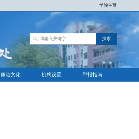
学院主页
廉洁文化
机构设置
举报指南