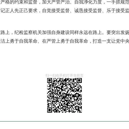
格的约束和监督，加大严管严治、自我净化力度，一手抓规范
牢记正人先正己要求，自觉接受监督、诚恳接受监督、乐于接受
上，纪检监察机关加强自身建设同样永远在路上。要突出发扬
廉洁上勇于自我革命、在严管上勇于自我革命，打造一支让党中
扫一扫在手机打开当前页