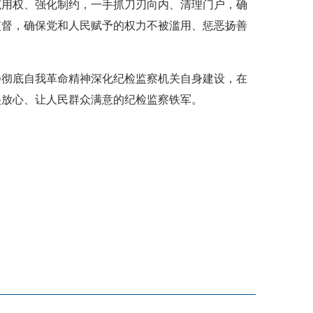
用权、强化制约，一手抓刀刃向内、清理门户，确
监督，确保党和人民赋予的权力不被滥用、惩恶扬善
彻底自我革命精神深化纪检监察机关自身建设，在
央放心、让人民群众满意的纪检监察铁军。