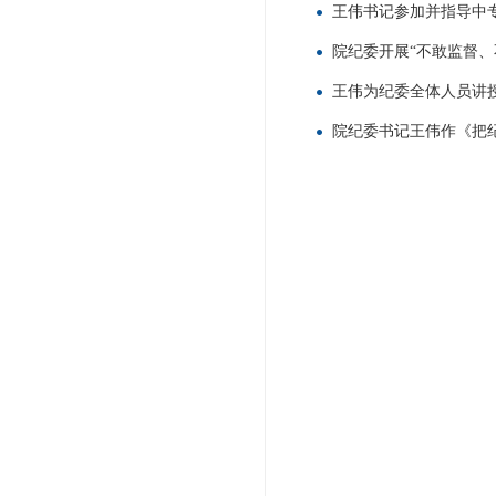
王伟书记参加并指导中
院纪委开展“不敢监督、
王伟为纪委全体人员讲
院纪委书记王伟作《把