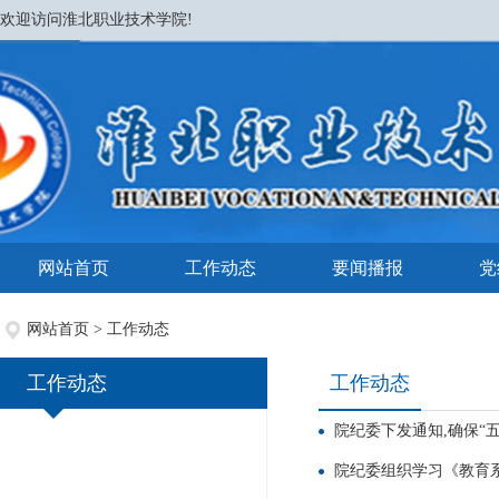
欢迎访问淮北职业技术学院!
网站首页
工作动态
要闻播报
党
网站首页
>
工作动态
工作动态
工作动态
院纪委下发通知,确保“
院纪委组织学习《教育